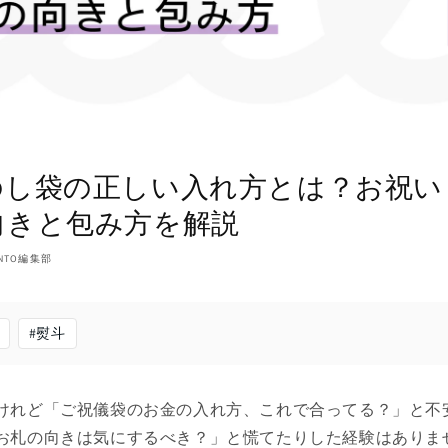
のし袋の正しい入れ方とは？お祝い
向きと包み方を解説
NTO編集部
#
熨斗
けれど「ご祝儀袋のお金の入れ方、これで合ってる？」と不
お札の向きは気にするべき？」と慌てたりした経験はありま