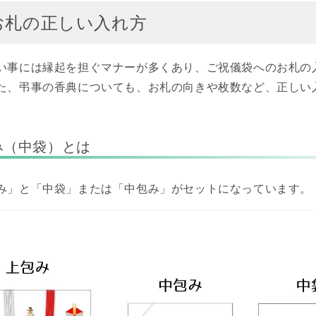
お札の正しい入れ方
い事には縁起を担ぐマナーが多くあり、ご祝儀袋へのお札の
た、弔事の香典についても、お札の向きや枚数など、正しい
み（中袋）とは
み」と「中袋」または「中包み」がセットになっています。