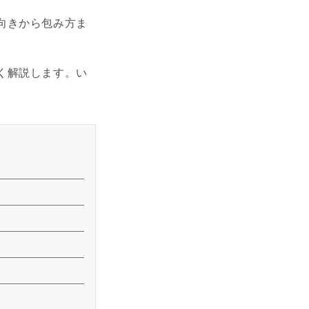
向きから包み方ま
く解説します。い