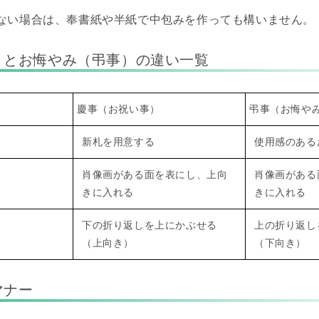
ない場合は、奉書紙や半紙で中包みを作っても構いません。
）とお悔やみ（弔事）の違い一覧
慶事（お祝い事）
弔事（お悔や
新札を用意する
使用感のある
肖像画がある面を表にし、上向
肖像画がある
きに入れる
きに入れる
下の折り返しを上にかぶせる
上の折り返し
（上向き）
（下向き）
マナー