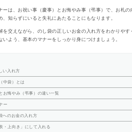
ナーは、お祝い事（慶事）とお悔やみ事（弔事）で、お札の
め、知らずにいると失礼にあたることにもなります。
解を交えながら、のし袋の正しいお金の入れ方をわかりやす
ないよう、基本のマナーをしっかり身につけましょう。
しい入れ方
（中袋）とは
とお悔やみ（弔事）の違い一覧
ナー
袋へのお金の入れ方
表・上向き」にして入れる