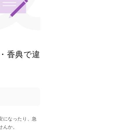
・香典で違
安になったり、急
せんか。