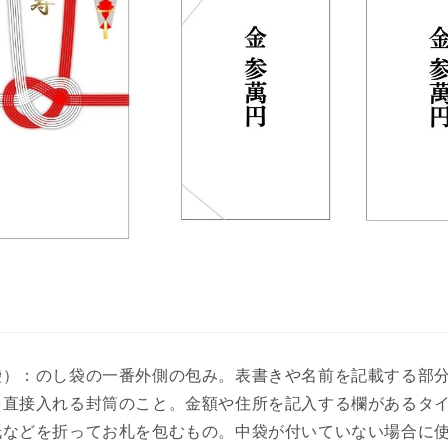
袋）：のし袋の一番外側の包み。表書きや名前を記載する部
を直接入れる封筒のこと。金額や住所を記入する欄があるタ
紙などを折ってお札を包むもの。中袋が付いていない場合に