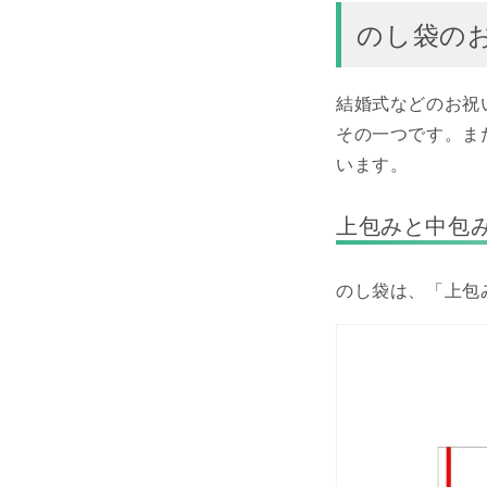
のし袋の
結婚式などのお祝
その一つです。ま
います。
上包みと中包
のし袋は、「上包