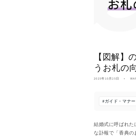
【図解】
うお札の
2025年10月25日
WA
#
ガイド・マナー
結婚式に呼ばれた
な訃報で「香典の