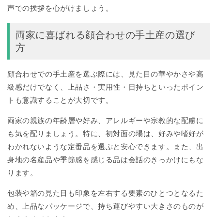
声での挨拶を心がけましょう。
両家に喜ばれる顔合わせの手土産の選び
方
顔合わせでの手土産を選ぶ際には、見た目の華やかさや高
級感だけでなく、上品さ・実用性・日持ちといったポイン
トも意識することが大切です。
両家の親族の年齢層や好み、アレルギーや宗教的な配慮に
も気を配りましょう。特に、初対面の場は、好みや嗜好が
わかれないような定番品を選ぶと安心できます。また、出
身地の名産品や季節感を感じる品は会話のきっかけにもな
ります。
包装や箱の見た目も印象を左右する要素のひとつとなるた
め、上品なパッケージで、持ち運びやすい大きさのものが