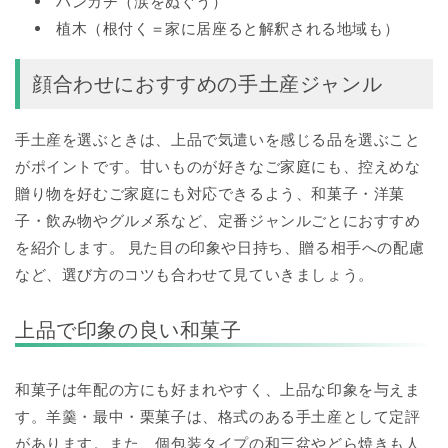
ハンカチ（涙をぬぐう）
植木（根付く＝家に居座ると解釈される地域も）
顔合わせにおすすめの手土産ジャンル
手土産を選ぶときは、上品で気遣いを感じる品を選ぶこと
がポイントです。甘いものが好きなご家庭にも、控えめな
贈り物を好むご家庭にも対応できるよう、和菓子・洋菓
子・飲み物やグルメ系など、定番ジャンルごとにおすすめ
を紹介します。 見た目の印象や日持ち、贈る相手への配慮
など、選び方のコツも合わせて見ていきましょう。
上品で印象の良い和菓子
和菓子は年配の方にも好まれやすく、上品な印象を与えま
す。羊羹・最中・栗菓子は、格式のある手土産として定評
があります。また、個包装タイプの和三盆やどら焼きも人