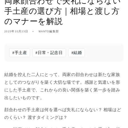
両家顔合わせで失礼にならない
手土産の選び方｜相場と渡し方
のマナーを解説
2025年10月25日
WANTO編集部
#
手土産
#
日常・記念日
#
結婚
結婚を控えた二人にとって、両家の顔合わせは新たな家族
としてのつながりを築く大切な場です。感謝と気遣いを形
にした手土産で、これからの良い関係を築く第一歩を踏み
出したいものです。
顔合わせの手土産は何を選べば失礼にならない？ 相場はど
のくらい？ 渡すタイミングは？