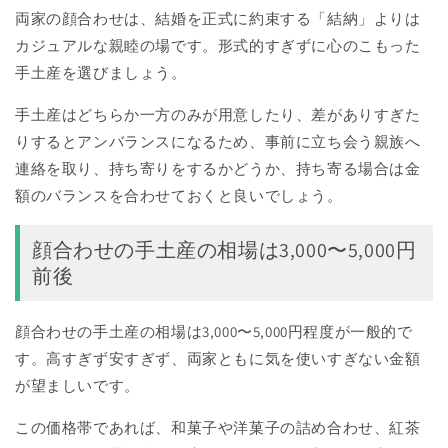
両家の顔合わせは、結婚を正式に約束する「結納」よりは
カジュアルな親睦の場です。形式的すぎずに心のこもった
手土産を選びましょう。
手土産はどちらか一方のみが用意したり、差がありすぎた
りするとアンバランスになるため、事前に立ち会う親族へ
連絡を取り、持ち寄りをするかどうか、持ち寄る場合は金
額のバランスを合わせておくと良いでしょう。
顔合わせの手土産の相場は3,000〜5,000円
前後
顔合わせの手土産の相場は3,000〜5,000円程度が一般的で
す。高すぎず安すぎず、両家ともに気を使いすぎない金額
が望ましいです。
この価格帯であれば、和菓子や洋菓子の詰め合わせ、紅茶