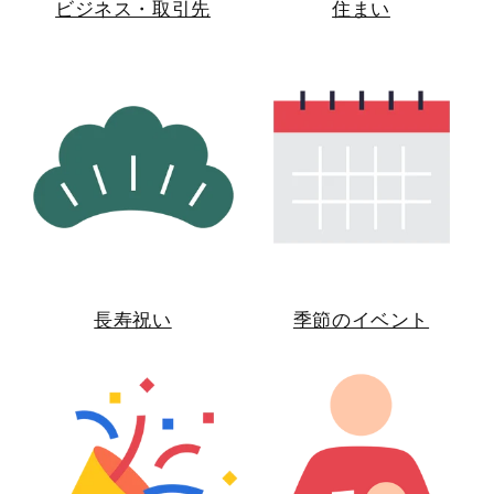
ビジネス・取引先
住まい
長寿祝い
季節のイベント