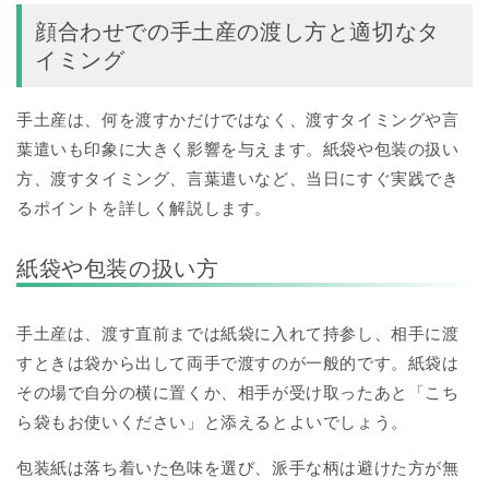
顔合わせでの手土産の渡し方と適切なタ
イミング
手土産は、何を渡すかだけではなく、渡すタイミングや言
葉遣いも印象に大きく影響を与えます。紙袋や包装の扱い
方、渡すタイミング、言葉遣いなど、当日にすぐ実践でき
るポイントを詳しく解説します。
紙袋や包装の扱い方
手土産は、渡す直前までは紙袋に入れて持参し、相手に渡
すときは袋から出して両手で渡すのが一般的です。紙袋は
その場で自分の横に置くか、相手が受け取ったあと「こち
ら袋もお使いください」と添えるとよいでしょう。
包装紙は落ち着いた色味を選び、派手な柄は避けた方が無