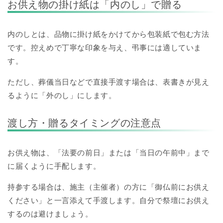
お供え物の掛け紙は「内のし」で贈る
内のしとは、品物に掛け紙をかけてから包装紙で包む方法
です。控えめで丁寧な印象を与え、弔事には適していま
す。
ただし、葬儀当日などで直接手渡す場合は、表書きが見え
るように「外のし」にします。
渡し方・贈るタイミングの注意点
お供え物は、「法要の前日」または「当日の午前中」まで
に届くように手配します。
持参する場合は、施主（主催者）の方に「御仏前にお供え
ください」と一言添えて手渡します。自分で祭壇にお供え
するのは避けましょう。