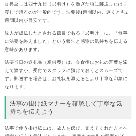
香典返しは四十九日（忌明け）を過ぎた頃に郵送または手
渡しで贈るのが一般的です。法要後1週間以内、遅くとも2
週間以内が目安です。
故人が成仏したとされる節目である「忌明け」に、「無事
に法要を終えました」という報告と感謝の気持ちを伝える
意味があります。
法要当日の返礼品（粗供養）は、会食後にお礼の言葉を添
えて渡すか、受付でスタッフに預けておくとスムーズで
す。郵送する場合は、お礼状を添えるとより丁寧な印象に
なります。
法事の掛け紙マナーを確認して丁寧な気
持ちを伝えよう
法事で使う掛け紙には、故人を偲び、支えてくれた方々へ