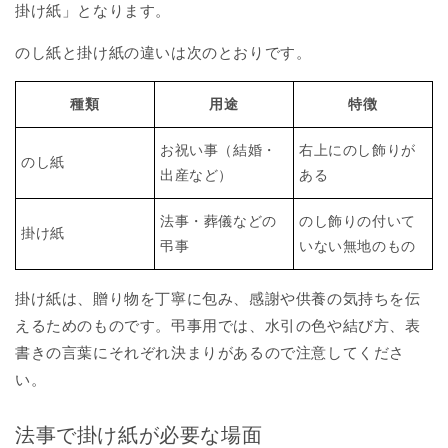
掛け紙」となります。
のし紙と掛け紙の違いは次のとおりです。
種類
用途
特徴
お祝い事（結婚・
右上にのし飾りが
のし紙
出産など）
ある
法事・葬儀などの
のし飾りの付いて
掛け紙
弔事
いない無地のもの
掛け紙は、贈り物を丁寧に包み、感謝や供養の気持ちを伝
えるためのものです。弔事用では、水引の色や結び方、表
書きの言葉にそれぞれ決まりがあるので注意してくださ
い。
法事で掛け紙が必要な場面