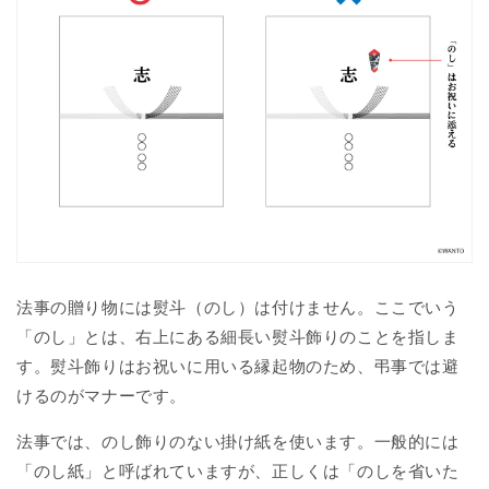
法事の贈り物には熨斗（のし）は付けません。ここでいう
「のし」とは、右上にある細長い熨斗飾りのことを指しま
す。熨斗飾りはお祝いに用いる縁起物のため、弔事では避
けるのがマナーです。
法事では、のし飾りのない掛け紙を使います。一般的には
「のし紙」と呼ばれていますが、正しくは「のしを省いた