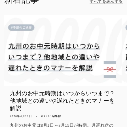
すべてを表示する
九州のお中元時期はいつからいつまで？
他地域との違いや遅れたときのマナーを
解説
2026年6月29日
WANTO編集部
九州のお中元は8月1日～8月15日が時期。月遅れ盆の