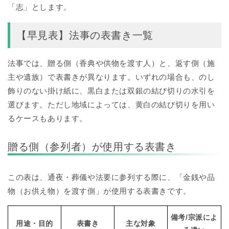
「志」とします。
【早見表】法事の表書き一覧
法事では、贈る側（香典や供物を渡す人）と、返す側（施
主や遺族）で表書きが異なります。いずれの場合も、のし
飾りのない掛け紙に、黒白または双銀の結び切りの水引を
選びます。ただし地域によっては、黄白の結び切りを用い
るケースもあります。
贈る側（参列者）が使用する表書き
この表は、通夜・葬儀や法要に参列する際に、「金銭や品
物（お供え物）を渡す側」が使用する表書きです。
備考/宗派によ
用途・目的
表書き
主な対象