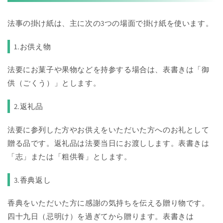
法事の掛け紙は、主に次の3つの場面で掛け紙を使います。
1.お供え物
法要にお菓子や果物などを持参する場合は、表書きは「御
供（ごくう）」とします。
2.返礼品
法要に参列した方やお供えをいただいた方へのお礼として
贈る品です。返礼品は法要当日にお渡しします。表書きは
「志」または「粗供養」とします。
3.香典返し
香典をいただいた方に感謝の気持ちを伝える贈り物です。
四十九日（忌明け）を過ぎてから贈ります。表書きは