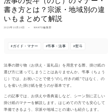
法事の熨斗（のし）のマナー・
書き方とは？宗派・地域別の違
いもまとめて解説
2025年10月18日
WANTO編集部
#
ガイド・マナー
#
弔事・法事
#
熨斗
法事の贈り物（お供え・返礼品）を用意する際、掛け紙の
選び方に迷ってしまうことはありませんか。弔事（ちょう
じ）では、お祝いごとで使う“のし付きの紙”ではなく、の
しを省いた掛け紙を使うのが基本です。
この記事では、お供えや香典返しなど、シーン別に正しい
掛け紙のマナーを解説します。はじめての方でも安心して
準備できるよう、宗派や地域ごとの違いも紹介します。