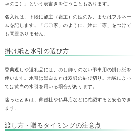
ゃのこ）」という表書きを使うこともあります。
名入れは、下段に施主（喪主）の姓のみ、またはフルネー
ムを記します。「〇〇家」のように、姓に「家」をつけて
も問題ありません。
掛け紙と水引の選び方
香典返しや返礼品には、のし飾りのない弔事用の掛け紙を
使います。水引は黒白または双銀の結び切り。地域によっ
ては黄白の水引を用いる場合があります。
迷ったときは、葬儀社や仏具店などに確認すると安心でき
ます。
渡し方・贈るタイミングの注意点