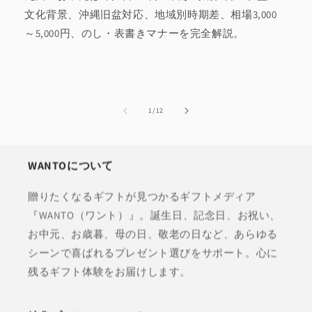
文化背景、沖縄旧盆対応、地域別時期差、相場3,000
～5,000円、のし・表書きマナーを完全解説。
の
1
/
12
WANTOについて
贈りたくなるギフトが見つかるギフトメディア
『WANTO（ワント）』。誕生日、記念日、お祝い、
お中元、お歳暮、母の日、敬老の日など、あらゆる
シーンで喜ばれるプレゼント選びをサポート。心に
残るギフト体験をお届けします。