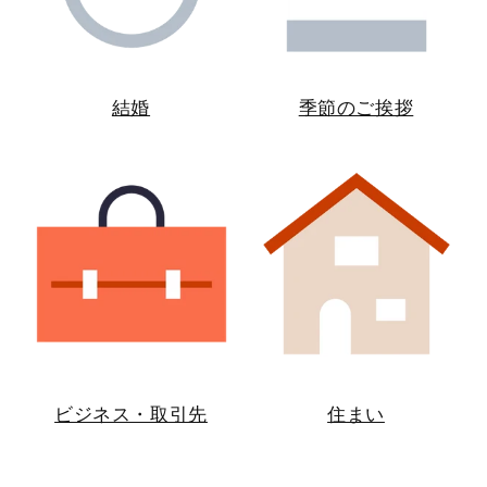
結婚
季節のご挨拶
ビジネス・取引先
住まい