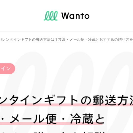
バレンタインギフトの郵送方法は？常温・メール便・冷蔵とおすすめの贈り方