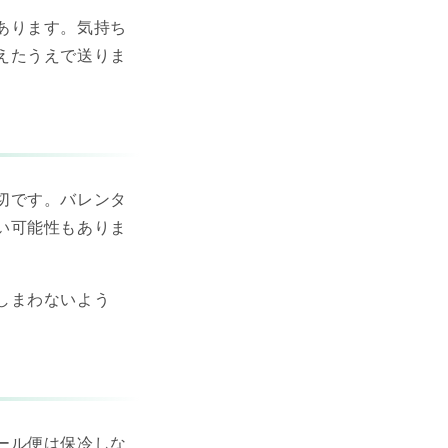
あります。気持ち
えたうえで送りま
切です。バレンタ
い可能性もありま
しまわないよう
ール便は保冷しな