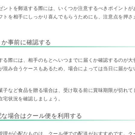
ゼントを郵送する際には、いくつか注意するべきポイントが
フトを相手にしっかり喜んでもらうためにも、注意点を押さ
くか事前に確認する
する際には、相手のもとへいつまでに届くか確認するのが大
が混み合うケースもあるため、場合によっては当日に届かな
菓子など食品を贈る場合は、受け取る前に賞味期限が切れて
在宅状況を確認しましょう。
配な場合はクール便を利用する
管理が心配なものは、クール便での配送がおすすめです。ク