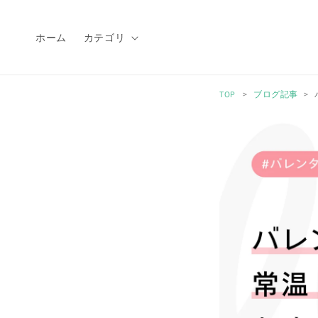
コンテ
ンツに
進む
ホーム
カテゴリ
TOP
ブログ記事