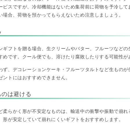
ービスですが、冷却機能はないため集荷前に荷物を予冷して
い場合、荷物を預かってもらえないため注意しましょう。
る
ンギフトを贈る場合、生クリームやバター、フルーツなどの
すめです。クール便でも、溶けたり腐敗したりする可能性が
わず、デコレーションケーキ・フルーツタルトなど生ものが
ゼントにはおすすめできません。
ものは避ける
ど柔らかく形が不安定なものは、輸送中の衝撃や振動で崩れ
、形が安定していて崩れにくいギフトをおすすめします。