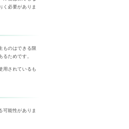
おく必要がありま
生ものはできる限
あるためです。
使用されているも
る可能性がありま