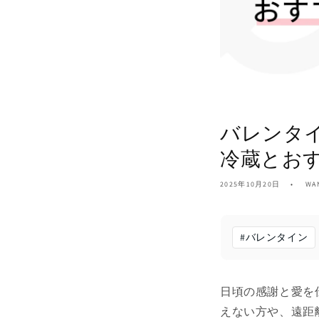
バレンタ
冷蔵とお
2025年10月20日
WA
#
バレンタイン
日頃の感謝と愛を
えない方や、遠距