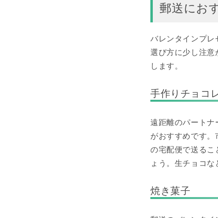
郵送にお
バレンタインプレ
選び方に少し注意
します。
手作りチョコ
遠距離のパートナ
がおすすめです。
の宅配便で送るこ
ょう。生チョコな
焼き菓子