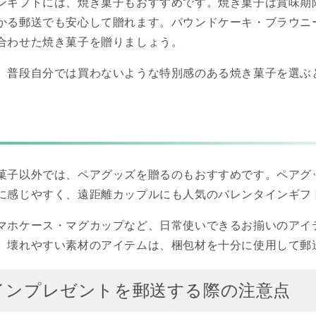
ンギフトには、焼き菓子もおすすめです。焼き菓子は賞味期
かる郵送でも安心して贈れます。パウンドケーキ・ブラウニ
合わせた焼き菓子を贈りましょう。
、普段自分では買わないような特別感のある焼き菓子を選ぶ
菓子以外では、ペアグッズを贈るのもおすすめです。ペアグ
に感じやすく、遠距離カップルにも人気のバレンタインギフ
マホケース・マグカップなど、日常使いできるお揃いのアイ
。壊れやすい素材のアイテムは、梱包材を十分に使用して郵
インプレゼントを郵送する際の注意点