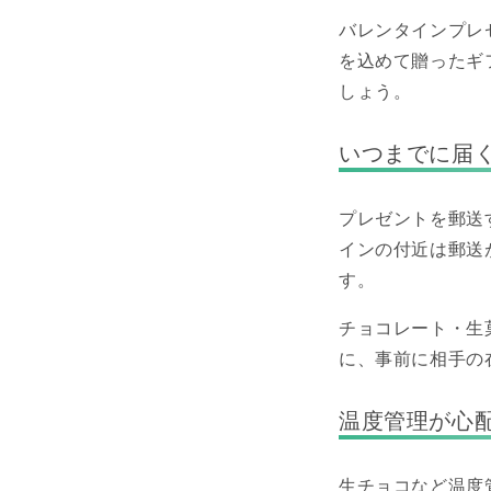
バレンタインプレ
を込めて贈ったギ
しょう。
いつまでに届
プレゼントを郵送
インの付近は郵送
す。
チョコレート・生
に、事前に相手の
温度管理が心
生チョコなど温度