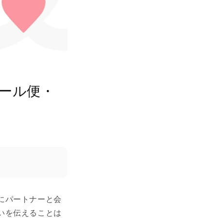
ール便・
にパートナーと会
いを伝えることは