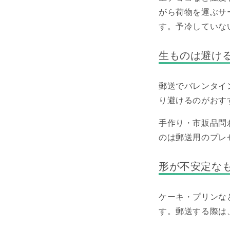
がら荷物を運ぶサ
す。予冷していな
生ものは避け
郵送でバレンタイ
り避けるのがおす
手作り・市販品問
のは郵送用のプレ
形が不安定な
ケーキ・プリンな
す。郵送する際は