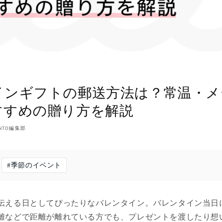
インギフトの郵送方法は？常温・メ
すすめの贈り方を解説
NTO編集部
#
季節のイベント
伝える日としてぴったりなバレンタイン。バレンタイン当日
離などで距離が離れている方でも、プレゼントを渡したり想