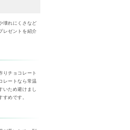
や壊れにくさなど
プレゼントを紹介
作りチョコレート
コレートなら常温
すいため避けまし
すすめです。