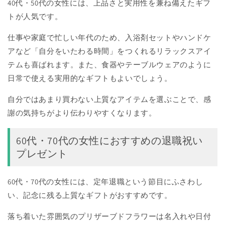
40代・50代の女性には、上品さと実用性を兼ね備えたギフ
トが人気です。
仕事や家庭で忙しい年代のため、入浴剤セットやハンドケ
アなど「自分をいたわる時間」をつくれるリラックスアイ
テムも喜ばれます。また、食器やテーブルウェアのように
日常で使える実用的なギフトもよいでしょう。
自分ではあまり買わない上質なアイテムを選ぶことで、感
謝の気持ちがより伝わりやすくなります。
60代・70代の女性におすすめの退職祝い
プレゼント
60代・70代の女性には、定年退職という節目にふさわし
い、記念に残る上質なギフトがおすすめです。
落ち着いた雰囲気のプリザーブドフラワーは名入れや日付