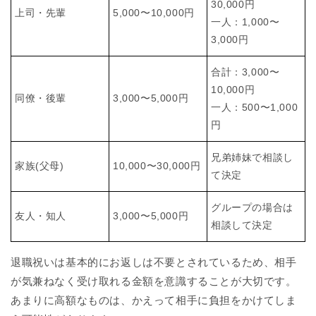
30,000円
上司・先輩
5,000〜10,000円
一人：1,000〜
3,000円
合計：3,000〜
10,000円
同僚・後輩
3,000〜5,000円
一人：500〜1,000
円
兄弟姉妹で相談し
家族(父母)
10,000〜30,000円
て決定
グループの場合は
友人・知人
3,000〜5,000円
相談して決定
退職祝いは基本的にお返しは不要とされているため、相手
が気兼ねなく受け取れる金額を意識することが大切です。
あまりに高額なものは、かえって相手に負担をかけてしま