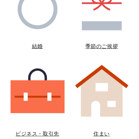
結婚
季節のご挨拶
ビジネス・取引先
住まい