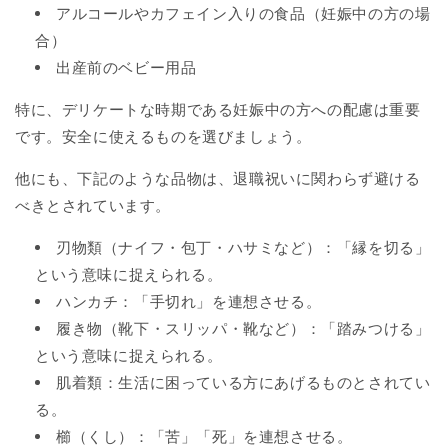
アルコールやカフェイン入りの食品（妊娠中の方の場
合）
出産前のベビー用品
特に、デリケートな時期である妊娠中の方への配慮は重要
です。安全に使えるものを選びましょう。
他にも、下記のような品物は、退職祝いに関わらず避ける
べきとされています。
刃物類（ナイフ・包丁・ハサミなど）：「縁を切る」
という意味に捉えられる。
ハンカチ：「手切れ」を連想させる。
履き物（靴下・スリッパ・靴など）：「踏みつける」
という意味に捉えられる。
肌着類：生活に困っている方にあげるものとされてい
る。
櫛（くし）：「苦」「死」を連想させる。