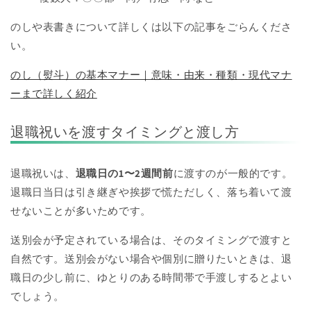
のしや表書きについて詳しくは以下の記事をごらんくださ
い。
のし（熨斗）の基本マナー｜意味・由来・種類・現代マナ
ーまで詳しく紹介
退職祝いを渡すタイミングと渡し方
退職祝いは、
退職日の1〜2週間前
に渡すのが一般的です。
退職日当日は引き継ぎや挨拶で慌ただしく、落ち着いて渡
せないことが多いためです。
送別会が予定されている場合は、そのタイミングで渡すと
自然です。送別会がない場合や個別に贈りたいときは、退
職日の少し前に、ゆとりのある時間帯で手渡しするとよい
でしょう。