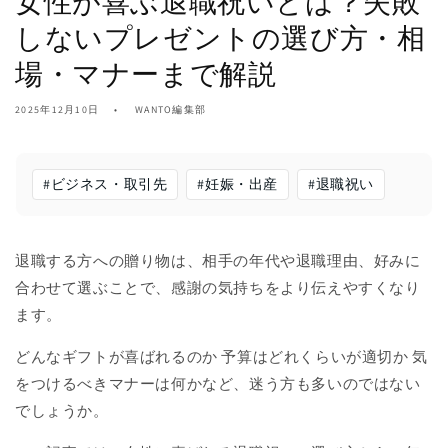
女性が喜ぶ退職祝いとは？失敗
しないプレゼントの選び方・相
場・マナーまで解説
2025年12月10日
WANTO編集部
#
ビジネス・取引先
#
妊娠・出産
#
退職祝い
退職する方への贈り物は、相手の年代や退職理由、好みに
合わせて選ぶことで、感謝の気持ちをより伝えやすくなり
ます。
どんなギフトが喜ばれるのか 予算はどれくらいが適切か 気
をつけるべきマナーは何かなど、迷う方も多いのではない
でしょうか。