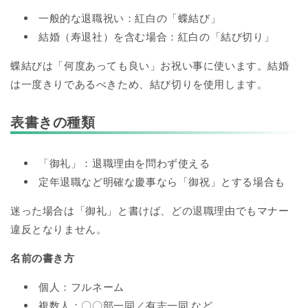
一般的な退職祝い：紅白の「蝶結び」
結婚（寿退社）を含む場合：紅白の「結び切り」
蝶結びは「何度あっても良い」お祝い事に使います。結婚
は一度きりであるべきため、結び切りを使用します。
表書きの種類
「御礼」：退職理由を問わず使える
定年退職など明確な慶事なら「御祝」とする場合も
迷った場合は「御礼」と書けば、どの退職理由でもマナー
違反となりません。
名前の書き方
個人：フルネーム
複数人：〇〇部一同／有志一同 など