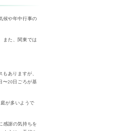
気候や年中行事の
。また、関東では
スもありますが、
日〜20日ごろが基
家庭が多いようで
に感謝の気持ちを