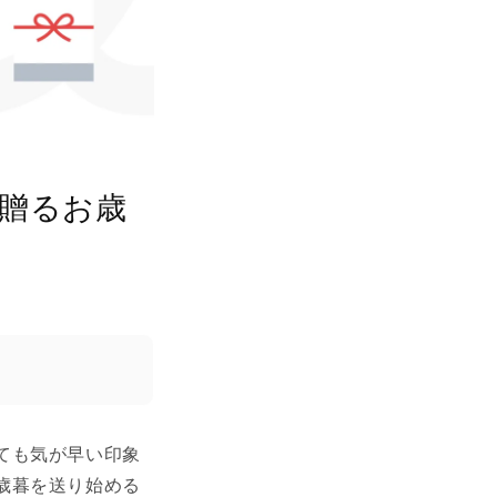
贈るお歳
ても気が早い印象
歳暮を送り始める