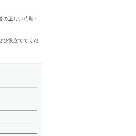
暮の正しい時期・
ぜひ役立ててくだ