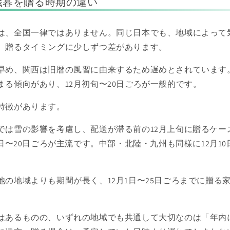
歳暮を贈る時期の違い
は、全国一律ではありません。同じ日本でも、地域によって
、贈るタイミングに少しずつ差があります。
早め、関西は旧暦の風習に由来するため遅めとされています
まる傾向があり、12月初旬〜20日ごろが一般的です。
特徴があります。
では雪の影響を考慮し、配送が滞る前の12月上旬に贈るケー
0日〜20日ごろが主流です。中部・北陸・九州も同様に12月10
他の地域よりも期間が長く、12月1日〜25日ごろまでに贈る
はあるものの、いずれの地域でも共通して大切なのは「年内