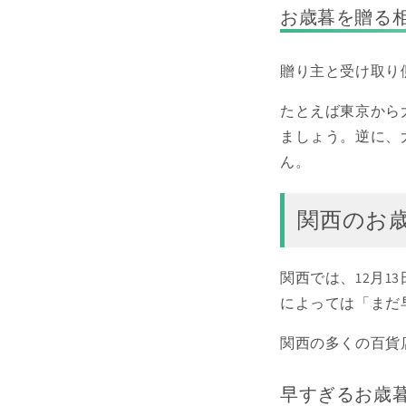
お歳暮を贈る
贈り主と受け取り
たとえば東京から大
ましょう。逆に、
ん。
関西のお
関西では、12月
によっては「まだ
関西の多くの百貨
早すぎるお歳