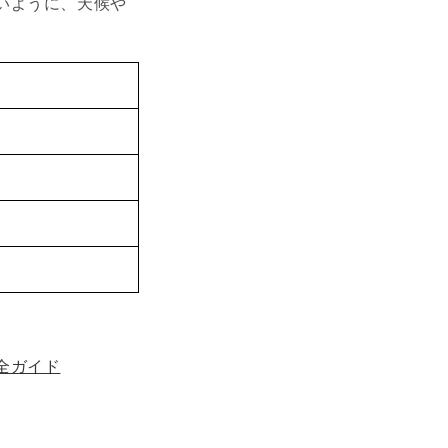
いように、天候や
全ガイド