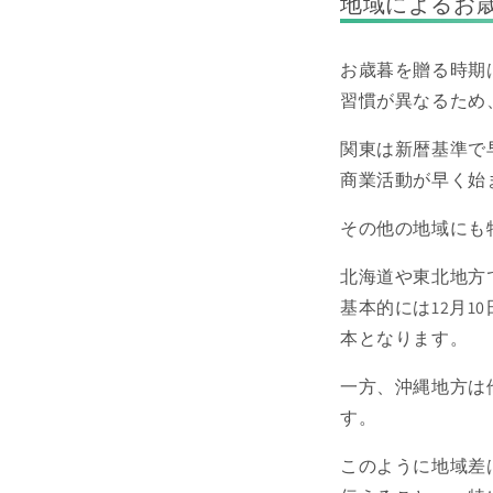
地域によるお
お歳暮を贈る時期
習慣が異なるため
関東は新暦基準で
商業活動が早く始
その他の地域にも
北海道や東北地方
基本的には12月1
本となります。
一方、沖縄地方は
す。
このように地域差