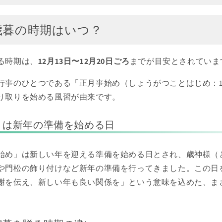
歳暮の時期はいつ？
る時期は、
12月13日〜12月20日ごろ
までが目安とされていま
行事のひとつである「正月事始め（しょうがつことはじめ：12
り取りを始める風習が由来です。
」は新年の準備を始める日
始め」は新しい年を迎える準備を始める日とされ、歳神様（
や門松の飾り付けなど新年の準備を行ってきました。この日
謝を伝え、新しい年も良い関係を」という意味を込めた、ま