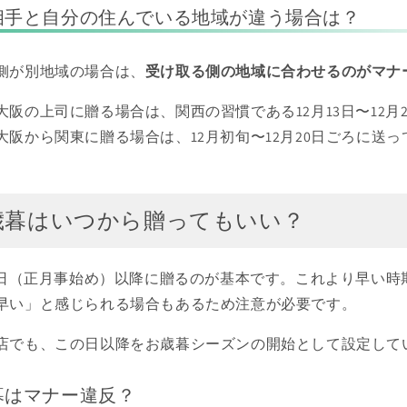
相手と自分の住んでいる地域が違う場合は？
側が別地域の場合は、
受け取る側の地域に合わせるのがマナ
阪の上司に贈る場合は、関西の習慣である12月13日〜12月
大阪から関東に贈る場合は、12月初旬〜12月20日ごろに送
歳暮はいつから贈ってもいい？
13日（正月事始め）以降に贈るのが基本です。これより早い時
早い」と感じられる場合もあるため注意が必要です。
店でも、この日以降をお歳暮シーズンの開始として設定して
暮はマナー違反？