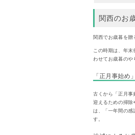
関西のお
関西でお歳暮を贈
この時期は、年末
わせてお歳暮のや
「正月事始め
古くから「正月事
迎えるための掃除
は、「一年間の感
す。