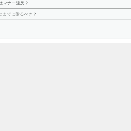
はマナー違反？
つまでに贈るべき？