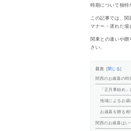
時期について独特
この記事では、関
マナー・遅れた場
関東との違いや贈
さい。
目次
閉じる
関西のお歳暮の時
「正月事始め」
地域によるお歳
お歳暮を贈る相
関西のお歳暮はい