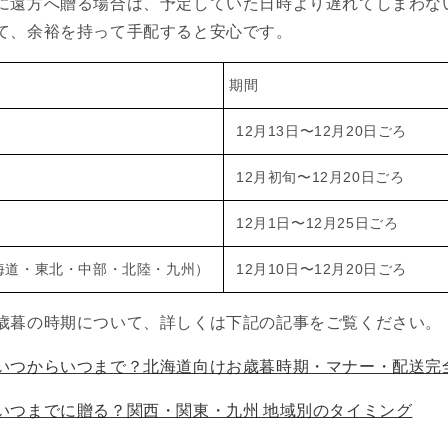
に遠方へ贈る場合は、予定していた日時より遅れてしまわな
て、余裕を持って手配すると安心です。
期間
12月13日〜12月20日ごろ
12月初旬〜12月20日ごろ
12月1日〜12月25日ごろ
海道・東北・中部・北陸・九州）
12月10日〜12月20日ごろ
歳暮の時期について、詳しくは下記の記事をご覧ください。
いつからいつまで？北海道向けお歳暮時期・マナー・配送完
いつまでに贈る？関西・関東・九州 地域別のタイミング