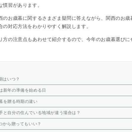
な慣習があります。
西のお歳暮に関するさまざま疑問に答えながら、関西のお歳
合の対応方法をわかりやすく解説します。
り方の注意点もあわせて紹介するので、今年のお歳暮選びに
期はいつ？
は新年の準備を始める日
暮を贈る時期の違い
手と自分の住んでいる地域が違う場合は？
つから贈ってもいい？