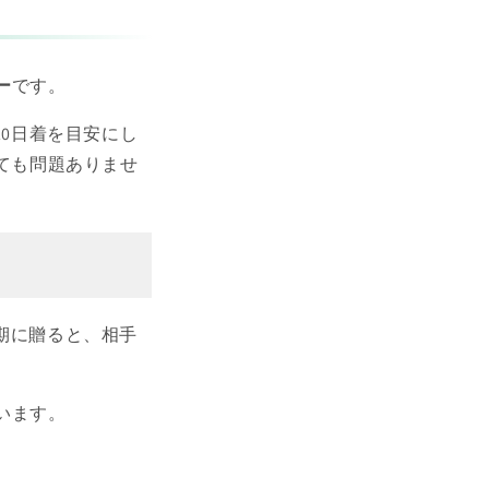
ー
です。
20日着を目安にし
っても問題ありませ
期に贈ると、相手
います。