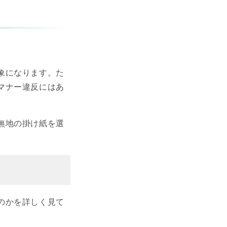
象になります。た
マナー違反にはあ
無地の掛け紙を選
のかを詳しく見て