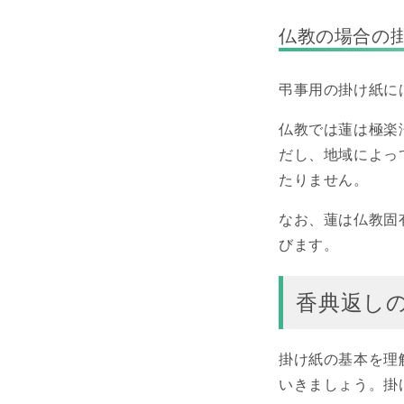
仏教の場合の
弔事用の掛け紙に
仏教では蓮は極楽
だし、地域によっ
たりません。
なお、蓮は仏教固
びます。
香典返し
掛け紙の基本を理
いきましょう。掛