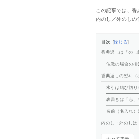
この記事では、香
内のし／外のしの
目次
閉じる
香典返しは「のし
仏教の場合の掛
香典返しの熨斗（
水引は結び切り
表書きは「志」
名前（名入れ）
内のし・外のしは