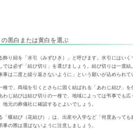
りの黒白または黄白を選ぶ
る飾り紐を「水引（みずひき）」と呼びます。水引にはいく
しでは必ず「結び切り」を選びましょう。結び切りは一度結
来事は二度と繰り返さないように」という願いが込められて
一種で、両端を引くとさらに固く結ばれる「あわじ結び」を
あわじ結びは結び切りの一種で、地域によっては弔事でも広
、地元の葬儀社に確認するとよいでしょう。
る「蝶結び（花結び）」は、出産や入学など「何度あっても
弔事の際は選ばないように注意しましょう。