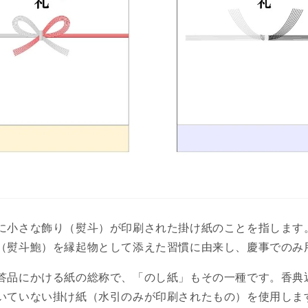
に小さな飾り（熨斗）が印刷された掛け紙のことを指します
（熨斗鮑）を縁起物として添えた習慣に由来し、慶事でのみ
答品にかける紙の総称で、「のし紙」もその一種です。香典
いていない掛け紙（水引のみが印刷されたもの）を使用しま