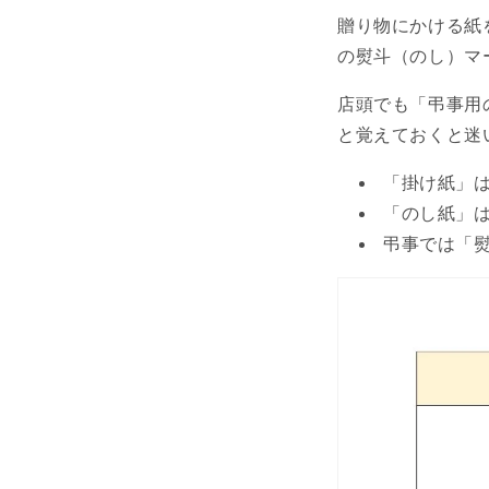
贈り物にかける紙
の熨斗（のし）マ
店頭でも「弔事用
と覚えておくと迷
「掛け紙」
「のし紙」は
弔事では「