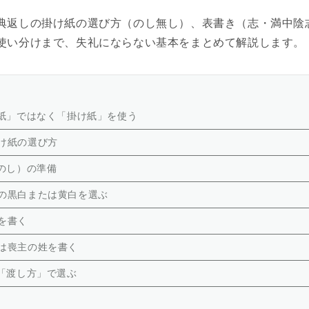
典返しの掛け紙の選び方（のし無し）、表書き（志・満中陰
使い分けまで、失礼にならない基本をまとめて解説します。
紙」ではなく「掛け紙」を使う
け紙の選び方
のし）の準備
の黒白または黄白を選ぶ
を書く
は喪主の姓を書く
「渡し方」で選ぶ