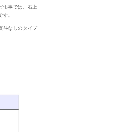
ど弔事では、右上
です。
熨斗なしのタイプ