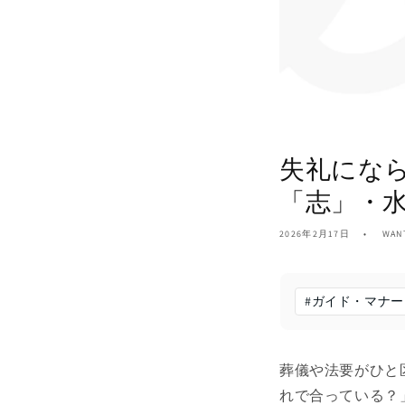
失礼にな
「志」・
2026年2月17日
WA
#
ガイド・マナー
葬儀や法要がひと
れで合っている？