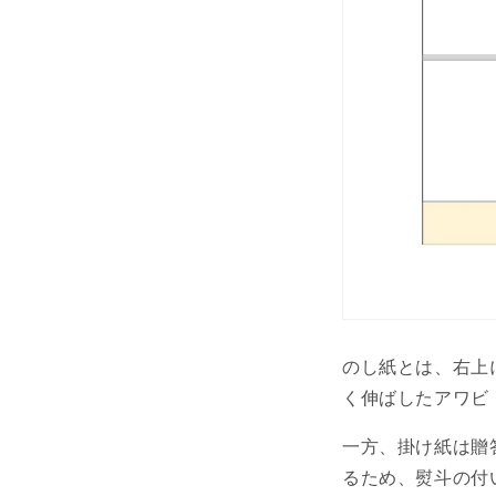
のし紙とは、右上
く伸ばしたアワビ
一方、掛け紙は贈
るため、熨斗の付