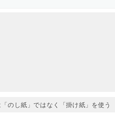
は「のし紙」ではなく「掛け紙」を使う