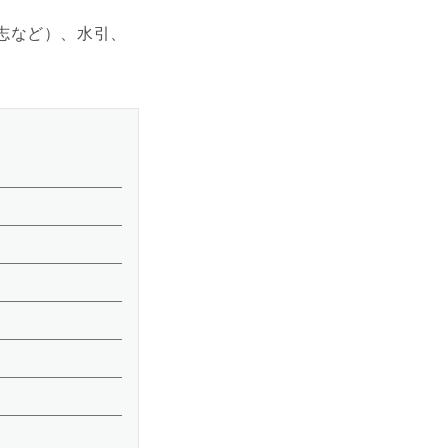
志など）、水引、