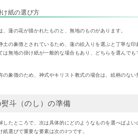
掛け紙の選び方
は、蓮の花が描かれたものと、無地のものがあります。
浄土の象徴とされているため、蓮の絵入りを選ぶと丁寧な印
ては無地の掛け紙が一般的な場合もあり、どちらを選んでも
有の象徴のため、神式やキリスト教式の場合は、絵柄のない
の熨斗（のし）の準備
解したところで、次は具体的にどのようなものを選べばよい
け紙選びで重要な要素は次の3つです。