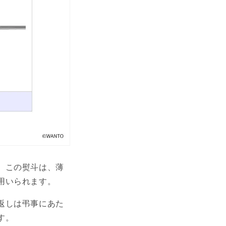
。この熨斗は、薄
用いられます。
返しは弔事にあた
す。