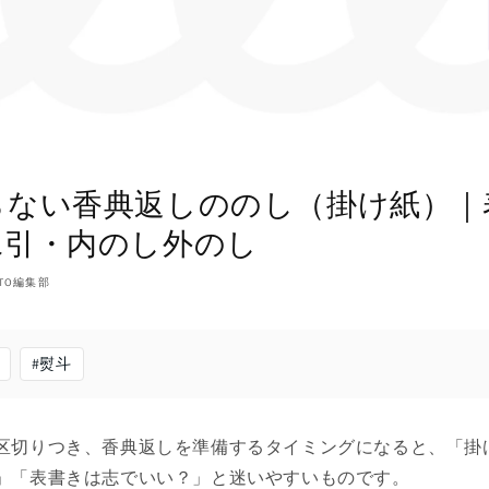
らない香典返しののし（掛け紙）｜
水引・内のし外のし
NTO編集部
#
熨斗
区切りつき、香典返しを準備するタイミングになると、「掛
」「表書きは志でいい？」と迷いやすいものです。