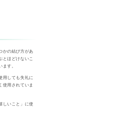
つかの結び方があ
ぶとほどけないこ
います。
使用しても失礼に
く使用されていま
嬉しいこと」に使