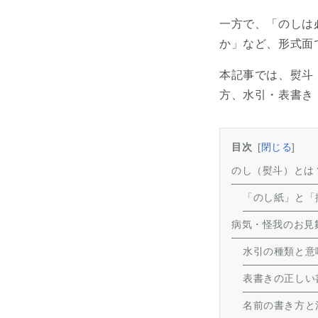
一方で、「のしは
か」など、形式面
本記事では、熨斗
方、水引・表書き
目次
閉じる
のし（熨斗）とは
「のし紙」と「
病気・怪我のお見
水引の種類と意
表書きの正しい
名前の書き方と