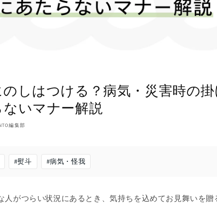
にのしはつける？病気・災害時の掛
らないマナー解説
NTO編集部
#
熨斗
#
病気・怪我
な人がつらい状況にあるとき、気持ちを込めてお見舞いを贈