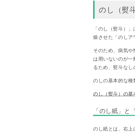
のし（熨
「のし（熨斗）」
燥させた「のしア
そのため、病気や
は用いないのが一
るため、熨斗なし
のしの基本的な種
のし（熨斗）の基
「のし紙」と
のし紙とは、右上