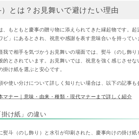
斗）とは？お見舞いで避けたい理由
は、もともと慶事の贈り物に添えられてきた縁起物です。起
ワビ」にあるとされ、祝意や感謝を表す意味合いを持ってい
怪我で相手を気づかうお見舞いの場面では、熨斗（のし飾り
般的とされています。お見舞いでは、祝意を強く感じさせな
の掛け紙を選ぶと安心です。
類や使い分けについて詳しく知りたい場合は、以下の記事も
本マナー｜意味・由来・種類・現代マナーまで詳しく紹介
「掛け紙」の違い
に熨斗（のし飾り）と水引が印刷された、慶事向けの掛け紙