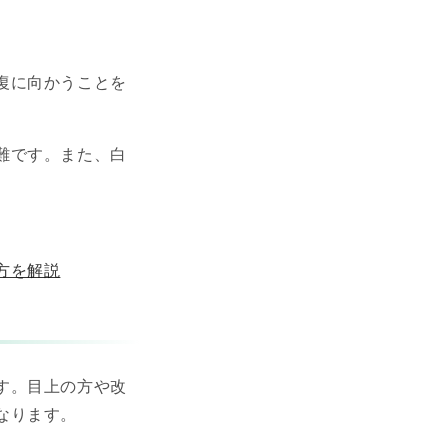
。
復に向かうことを
難です。また、白
方を解説
す。目上の方や改
なります。