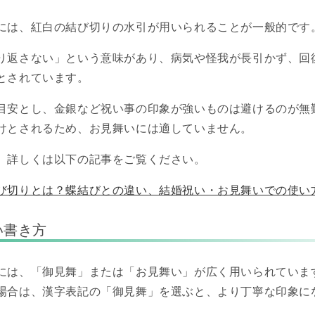
には、紅白の結び切りの水引が用いられることが一般的です
り返さない」という意味があり、病気や怪我が長引かず、回
とされています。
目安とし、金銀など祝い事の印象が強いものは避けるのが無
けとされるため、お見舞いには適していません。
、詳しくは以下の記事をご覧ください。
び切りとは？蝶結びとの違い、結婚祝い・お見舞いでの使い
い書き方
には、「御見舞」または「お見舞い」が広く用いられていま
場合は、漢字表記の「御見舞」を選ぶと、より丁寧な印象に