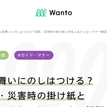
お見舞いにのしはつける？病気・災害時の掛け紙と失礼にあたらないマナー解