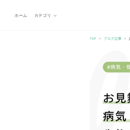
コンテ
ンツに
進む
ホーム
カテゴリ
TOP
ブログ記事