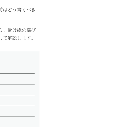
前はどう書くべき
ら、掛け紙の選び
して解説します。