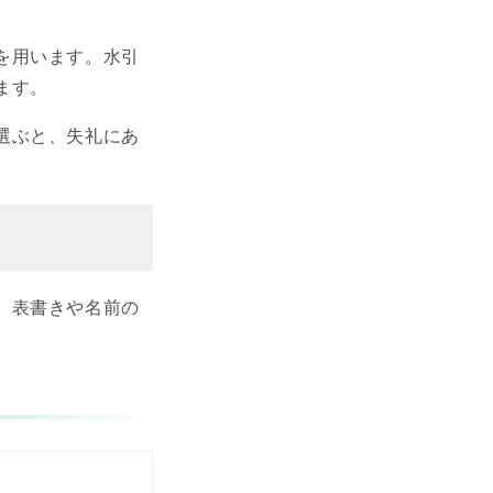
を用います。水引
ます。
選ぶと、失礼にあ
、表書きや名前の