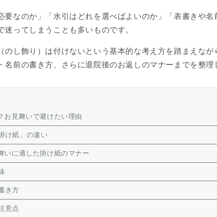
必要なのか」「水引はどれを選べばよいのか」「表書きや名
で迷ってしまうことも多いものです。
（のし飾り）は付けないという基本的な考え方を踏まえなが
・名前の書き方、さらに退院後のお返しのマナーまでを整理
？お見舞いで避けたい理由
掛け紙」の違い
舞いに適した掛け紙のマナー
味
書き方
注意点