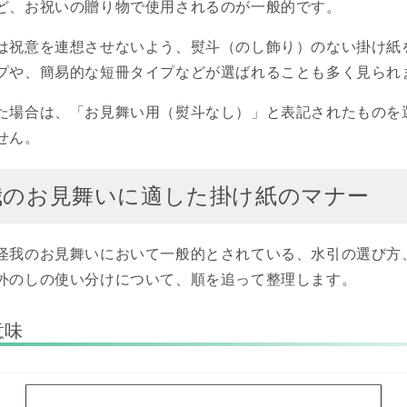
ど、お祝いの贈り物で使用されるのが一般的です。
は祝意を連想させないよう、熨斗（のし飾り）のない掛け紙
プや、簡易的な短冊タイプなどが選ばれることも多く見られ
た場合は、「お見舞い用（熨斗なし）」と表記されたものを
せん。
我のお見舞いに適した掛け紙のマナー
怪我のお見舞いにおいて一般的とされている、水引の選び方
外のしの使い分けについて、順を追って整理します。
意味