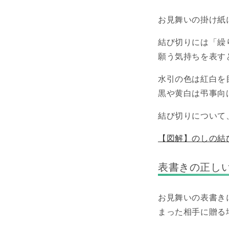
お見舞いの掛け紙
結び切りには「繰
願う気持ちを表す
水引の色は紅白を
黒や黄白は弔事向
結び切りについて
【図解】のしの結
表書きの正し
お見舞いの表書き
まった相手に贈る