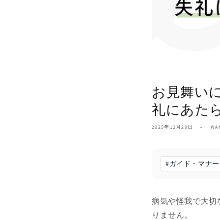
お見舞い
礼にあた
2025年12月29日
WA
#
ガイド・マナー
病気や怪我で大切
りません。