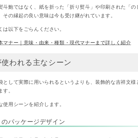
熨斗鮑ではなく、紙を折った「折り熨斗」や印刷された「の
、その縁起の良い意味は今も受け継がれています。
くは以下をごらんください。
本マナー｜意味・由来・種類・現代マナーまで詳しく紹介
が使われる主なシーン
袋として実際に用いられるというよりも、装飾的な吉祥文様
ます。
な使用シーンを紹介します。
トのパッケージデザイン