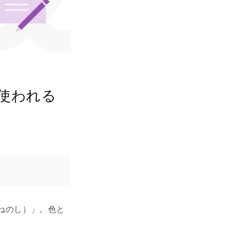
使われる
ねのし）」。色と