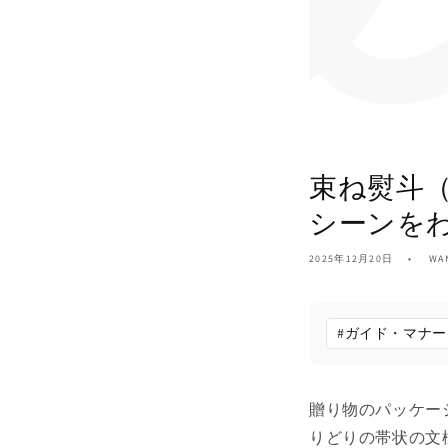
束ね熨斗
シーンを
2025年12月20日
WA
#
ガイド・マナー
贈り物のパッケー
りどりの帯状の文