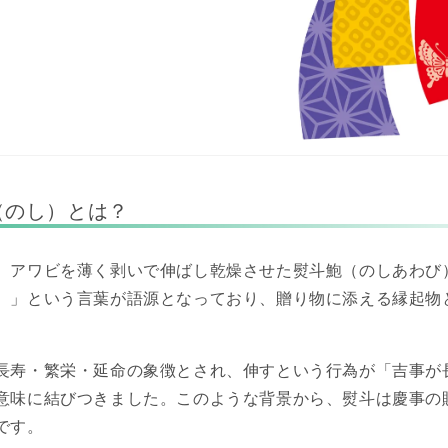
（のし）とは？
、アワビを薄く剥いで伸ばし乾燥させた熨斗鮑（のしあわび
）」という言葉が語源となっており、贈り物に添える縁起物
長寿・繁栄・延命の象徴とされ、伸すという行為が「吉事が
意味に結びつきました。このような背景から、熨斗は慶事の
です。