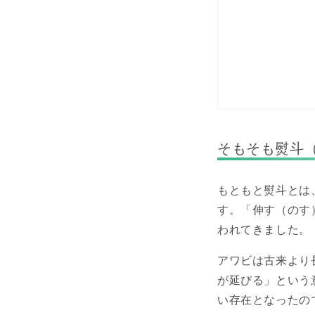
そもそも熨斗
もともと熨斗とは
す。「伸す（のす
われてきました。
アワビは古来より
が延びる」という
い存在となったの