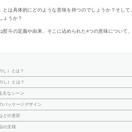
」とは具体的にどのような意味を持つのでしょうか？そして
しょうか？
ね熨斗の定義や由来、そこに込められた4つの意味について
のし）とは？
のし）とは？
る主なシーン
のパッケージデザイン
などの意匠
品の文様