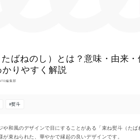
（たばねのし）とは？意味・由来・
わかりやすく解説
NTO編集部
#
熨斗
ジや和風のデザインで目にすることがある「束ね熨斗（たば
様が束ねられた、華やかで縁起の良いデザインです。