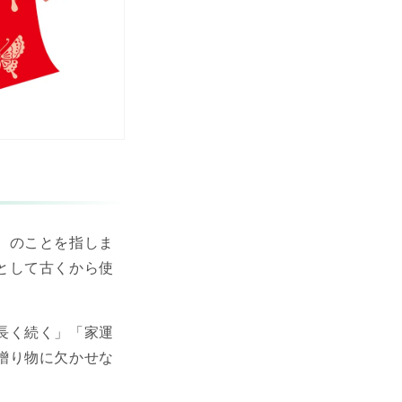
）のことを指しま
として古くから使
長く続く」「家運
贈り物に欠かせな