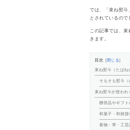
では、「束ね熨斗
とされているので
この記事では、束
きます。
目次
閉じる
束ね熨斗（たばね
そもそも熨斗（
束ね熨斗が使われ
贈答品やギフト
和菓子・和雑貨
着物・帯・工芸