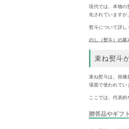
現代では、本物の
化されていますが
熨斗について詳し
のし（熨斗）の基
束ね熨斗
束ね熨斗は、祝儀
場面で使われてい
ここでは、代表的
贈答品やギフ