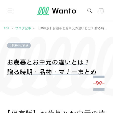
コンテ
カ
ンツに
進む
ー
ト
TOP
ブログ記事
【保存版】お歳暮とお中元の違いとは？ 贈る時期・品物・マナーまとめ