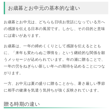
お歳暮とお中元の基本的な違い
お歳暮とお中元は、どちらも日頃お世話になっている方へ
の感謝を伝える日本の風習です。しかし、その目的と意味
には違いがあります。
お歳暮は、一年の締めくくりとして感謝を伝えるととも
に、「来年も変わらぬご厚情を」という継続的な関係を願
うメッセージが込められています。年の瀬に贈ることで、
一年の労をねぎらい新しい年への期待を込めることにつな
がります。
一方、お中元は夏の盛りに贈ることから、暑さ厳しい季節
に相手の健康を気遣う気持ちが強く反映されています。
贈る時期の違い