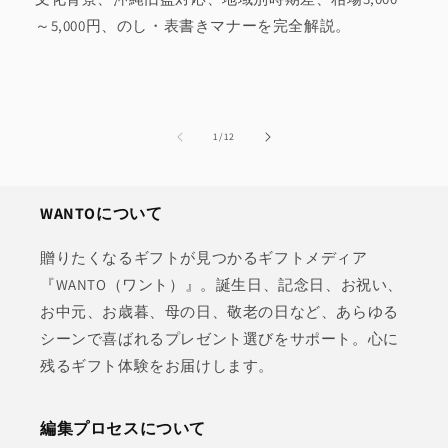
～5,000円、のし・表書きマナーを完全解説。
の
1
/
12
WANTOについて
贈りたくなるギフトが見つかるギフトメディア
『WANTO（ワント）』。誕生日、記念日、お祝い、
お中元、お歳暮、母の日、敬老の日など、あらゆる
シーンで喜ばれるプレゼント選びをサポート。心に
残るギフト体験をお届けします。
編集プロセスについて