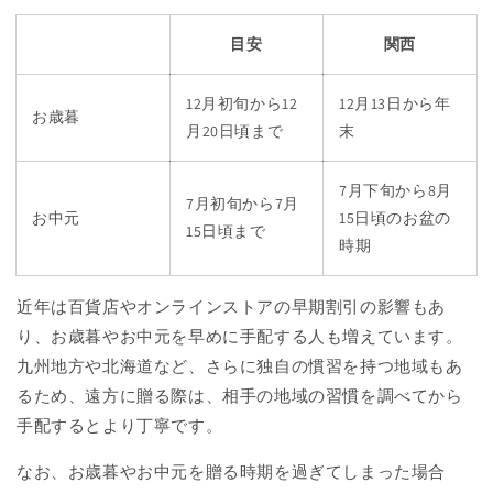
目安
関西
12月初旬から12
12月13日から年
お歳暮
月20日頃まで
末
7月下旬から8月
7月初旬から7月
お中元
15日頃のお盆の
15日頃まで
時期
近年は百貨店やオンラインストアの早期割引の影響もあ
り、お歳暮やお中元を早めに手配する人も増えています。
九州地方や北海道など、さらに独自の慣習を持つ地域もあ
るため、遠方に贈る際は、相手の地域の習慣を調べてから
手配するとより丁寧です。
なお、お歳暮やお中元を贈る時期を過ぎてしまった場合