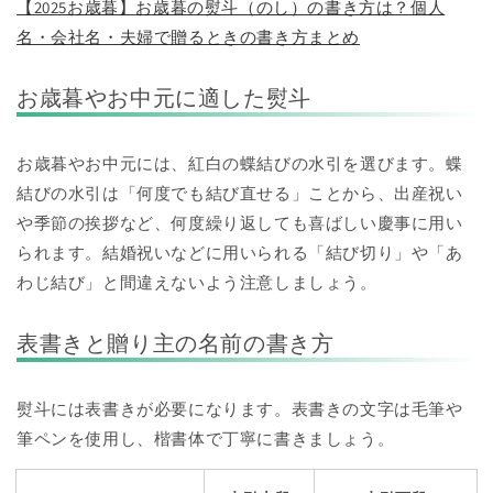
【2025お歳暮】お歳暮の熨斗（のし）の書き方は？個人
名・会社名・夫婦で贈るときの書き方まとめ
お歳暮やお中元に適した熨斗
お歳暮やお中元には、紅白の蝶結びの水引を選びます。蝶
結びの水引は「何度でも結び直せる」ことから、出産祝い
や季節の挨拶など、何度繰り返しても喜ばしい慶事に用い
られます。結婚祝いなどに用いられる「結び切り」や「あ
わじ結び」と間違えないよう注意しましょう。
表書きと贈り主の名前の書き方
熨斗には表書きが必要になります。表書きの文字は毛筆や
筆ペンを使用し、楷書体で丁寧に書きましょう。