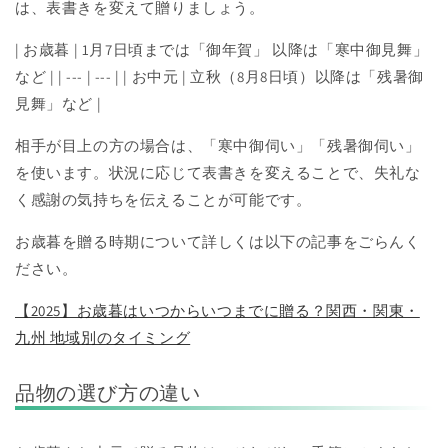
は、表書きを変えて贈りましょう。
| お歳暮 | 1月7日頃までは「御年賀」 以降は「寒中御見舞」
など | | --- | --- | | お中元 | 立秋（8月8日頃）以降は「残暑御
見舞」など |
相手が目上の方の場合は、「寒中御伺い」「残暑御伺い」
を使います。状況に応じて表書きを変えることで、失礼な
く感謝の気持ちを伝えることが可能です。
お歳暮を贈る時期について詳しくは以下の記事をごらんく
ださい。
【2025】お歳暮はいつからいつまでに贈る？関西・関東・
九州 地域別のタイミング
品物の選び方の違い