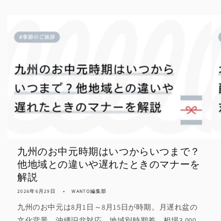
九州のお中元時期はいつからいつまで？
他地域との違いや遅れたときのマナーを
解説
2026年6月29日
WANTO編集部
九州のお中元は8月1日～8月15日が時期。月遅れ盆の
文化背景、沖縄旧盆対応、地域別時期差、相場3,000