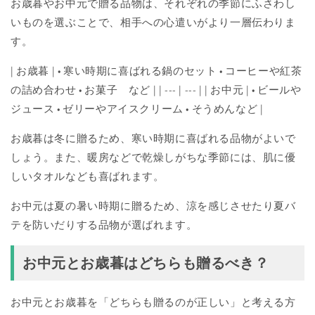
お歳暮やお中元で贈る品物は、それぞれの季節にふさわし
いものを選ぶことで、相手への心遣いがより一層伝わりま
す。
| お歳暮 | • 寒い時期に喜ばれる鍋のセット • コーヒーや紅茶
の詰め合わせ • お菓子 など | | --- | --- | | お中元 | • ビールや
ジュース • ゼリーやアイスクリーム • そうめんなど |
お歳暮は冬に贈るため、寒い時期に喜ばれる品物がよいで
しょう。また、暖房などで乾燥しがちな季節には、肌に優
しいタオルなども喜ばれます。
お中元は夏の暑い時期に贈るため、涼を感じさせたり夏バ
テを防いだりする品物が選ばれます。
お中元とお歳暮はどちらも贈るべき？
お中元とお歳暮を「どちらも贈るのが正しい」と考える方