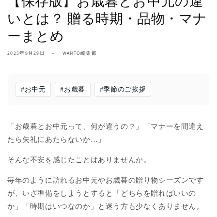
【保存版】お歳暮とお中元の違
いとは？ 贈る時期・品物・マナ
ーまとめ
2025年9月29日
WANTO編集部
#
お中元
#
お歳暮
#
季節のご挨拶
「お歳暮とお中元って、何が違うの？」「マナーを間違え
たら失礼にあたらないか…」
そんな不安を感じたことはありませんか。
毎年のように訪れるお中元やお歳暮の贈り物シーズンです
が、いざ準備をしようとすると「どちらを贈ればいいの
か」「時期はいつなのか」と迷う方も少なくありません。