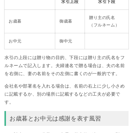
水引上段
水引下段
贈り主の氏名
お歳暮
御歳暮
（フルネーム）
お中元
御中元
水引の上段には贈り物の目的、下段には贈り主の氏名をフ
ルネームで記入します。夫婦連名で贈る場合は、夫の名前
を右側に、妻の名前をその左側に書くのが一般的です。
会社名や部署名を入れる場合は、名前の右上に少し小さめ
に記載するか、別の場所に記載するなどの工夫が必要で
す。
お歳暮とお中元は感謝を表す風習