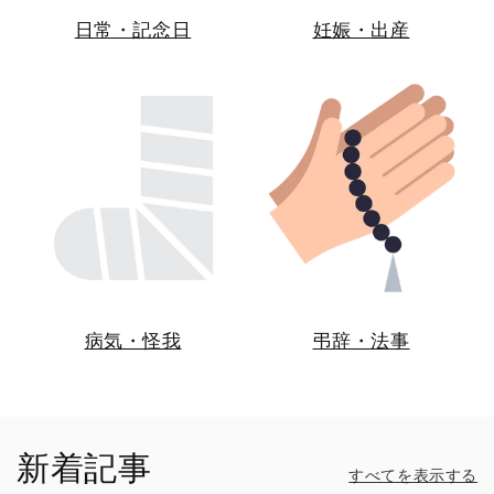
日常・記念日
妊娠・出産
病気・怪我
弔辞・法事
新着記事
すべてを表示する