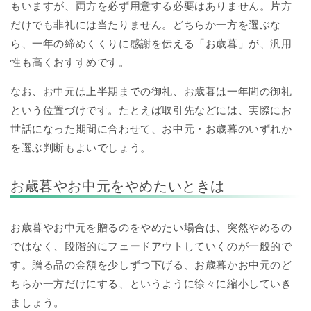
もいますが、両方を必ず用意する必要はありません。片方
だけでも非礼には当たりません。どちらか一方を選ぶな
ら、一年の締めくくりに感謝を伝える「お歳暮」が、汎用
性も高くおすすめです。
なお、お中元は上半期までの御礼、お歳暮は一年間の御礼
という位置づけです。たとえば取引先などには、実際にお
世話になった期間に合わせて、お中元・お歳暮のいずれか
を選ぶ判断もよいでしょう。
お歳暮やお中元をやめたいときは
お歳暮やお中元を贈るのをやめたい場合は、突然やめるの
ではなく、段階的にフェードアウトしていくのが一般的で
す。贈る品の金額を少しずつ下げる、お歳暮かお中元のど
ちらか一方だけにする、というように徐々に縮小していき
ましょう。