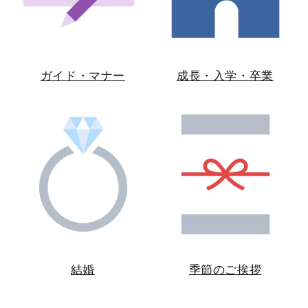
ガイド・マナー
成長・入学・卒業
結婚
季節のご挨拶