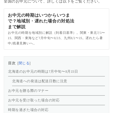
全国のお中元について、詳しくは以下をご覧ください。
お中元の時期はいつからいつま
で？地域別・遅れた場合の対処法
まで解説
お中元の時期を地域別に解説（到着日基準）。関東・東北7/1〜
15、関西・東海など7月中旬〜8/15、九州8/1〜15。遅れたら暑
中/残暑見舞いへ。
目次
閉じる
北海道のお中元の時期は7月中旬〜8月15日
北海道への発送は配送日数に注意
お中元を贈る際のマナー
お中元を受け取った場合の対応
時期を過ぎた場合の対応