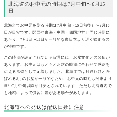
北海道のお中元の時期は7月中旬〜8月15
日
北海道でお中元を贈る時期は7月中旬（15日前後）〜8月15
日が目安です。関西や東海・中国・四国地方と同じ時期に
あたり、7月1日〜15日が一般的な東日本より遅く始まるの
が特徴です。
この時期が設定されている背景には、お盆文化との関係が
あります。お中元はもともとお盆の時期に合わせて感謝を
伝える風習として定着しました。北海道では月遅れ盆と呼
ばれる8月のお盆が一般的なため、お中元の時期も関東より
遅い7月中旬以降が目安とされています。ただし北海道内で
も地域によって慣習に差がある場合があります。
北海道への発送は配送日数に注意