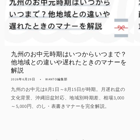
九州のお中元時期はいつからいつまで？
他地域との違いや遅れたときのマナーを
解説
2026年6月29日
WANTO編集部
九州のお中元は8月1日～8月15日が時期。月遅れ盆の
文化背景、沖縄旧盆対応、地域別時期差、相場3,000
～5,000円、のし・表書きマナーを完全解説。