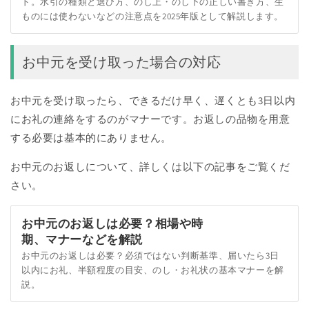
ド。水引の種類と選び方、のし上・のし下の正しい書き方、生
ものには使わないなどの注意点を2025年版として解説します。
お中元を受け取った場合の対応
お中元を受け取ったら、できるだけ早く、遅くとも3日以内
にお礼の連絡をするのがマナーです。お返しの品物を用意
する必要は基本的にありません。
お中元のお返しについて、詳しくは以下の記事をご覧くだ
さい。
お中元のお返しは必要？相場や時
期、マナーなどを解説
お中元のお返しは必要？必須ではない判断基準、届いたら3日
以内にお礼、半額程度の目安、のし・お礼状の基本マナーを解
説。