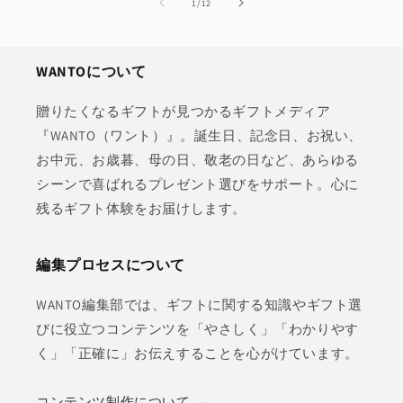
の
1
/
12
WANTOについて
贈りたくなるギフトが見つかるギフトメディア
『WANTO（ワント）』。誕生日、記念日、お祝い、
お中元、お歳暮、母の日、敬老の日など、あらゆる
シーンで喜ばれるプレゼント選びをサポート。心に
残るギフト体験をお届けします。
編集プロセスについて
WANTO編集部では、ギフトに関する知識やギフト選
びに役立つコンテンツを「やさしく」「わかりやす
く」「正確に」お伝えすることを心がけています。
コンテンツ制作について →