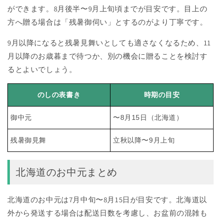
ができます。8月後半〜9月上旬頃までが目安です。目上の
方へ贈る場合は「残暑御伺い」とするのがより丁寧です。
9月以降になると残暑見舞いとしても適さなくなるため、11
月以降のお歳暮まで待つか、別の機会に贈ることを検討す
るとよいでしょう。
のしの表書き
時期の目安
御中元
〜8月15日（北海道）
残暑御見舞
立秋以降〜9月上旬
北海道のお中元まとめ
北海道のお中元は7月中旬〜8月15日が目安です。北海道以
外から発送する場合は配送日数を考慮し、お盆前の混雑も