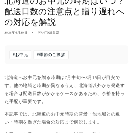
北海道のお中元の時期はいつ？
配送日数の注意点と贈り遅れへ
の対応を解説
2026年6月29日
WANTO編集部
#
お中元
#
季節のご挨拶
北海道へお中元を贈る時期は7月中旬〜8月15日が目安で
す。他の地域と時期が異なるうえ、北海道以外から発送す
る場合は配送日数がかかるケースがあるため、余裕を持っ
た手配が重要です。
本記事では、北海道のお中元時期の背景・他地域との違
い・時期を過ぎた場合の対応まで解説します。