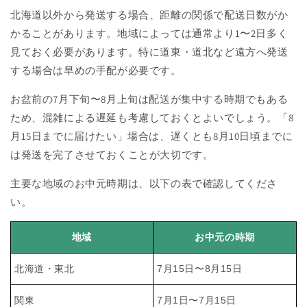
北海道以外から発送する場合、距離の関係で配送日数がか
かることがあります。地域によっては通常より1〜2日多く
見ておく必要があります。特に道東・道北など遠方へ発送
する場合は早めの手配が必要です。
お盆前の7月下旬〜8月上旬は配送が集中する時期でもある
ため、混雑による遅延も考慮しておくとよいでしょう。「8
月15日までに届けたい」場合は、遅くとも8月10日頃までに
は発送を完了させておくことが大切です。
主要な地域のお中元時期は、以下の表で確認してくださ
い。
地域
お中元の時期
北海道・東北
7月15日〜8月15日
関東
7月1日〜7月15日