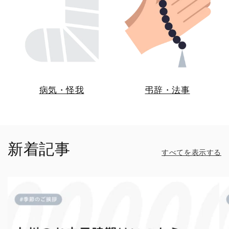
病気・怪我
弔辞・法事
新着記事
すべてを表示する