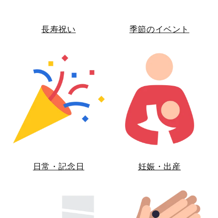
長寿祝い
季節のイベント
日常・記念日
妊娠・出産