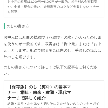
お中元の相場は3,000円〜5,000円が一般的。相手別の金額目安
や、金券・現金の扱い、金額調整のコツなど失敗しないマナー
を解説。
のしの書き方
お中元には紅白の蝶結び（花結び）の水引が入ったのし紙
を使うのが一般的です。表書きは「御中元」または「お中
元」とします。配送で贈る場合は内のし、手渡しの場合は
外のしを選びます。
のしの書き方について詳しくは以下の記事をご覧くださ
い。
【保存版】のし（熨斗）の基本マ
ナー｜意味・由来・種類・現代マ
ナーまで詳しく紹介
結婚・出産・お中元など贈り物に欠かせないのしのマナーガイ