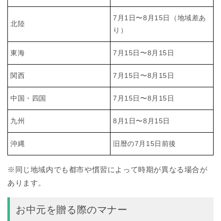
7月1日〜8月15日（地域差あ
北陸
り）
東海
7月15日〜8月15日
関西
7月15日〜8月15日
中国・四国
7月15日〜8月15日
九州
8月1日〜8月15日
沖縄
旧暦の7月15日前後
※同じ地域内でも都市や慣習によって時期が異なる場合が
あります。
お中元を贈る際のマナー