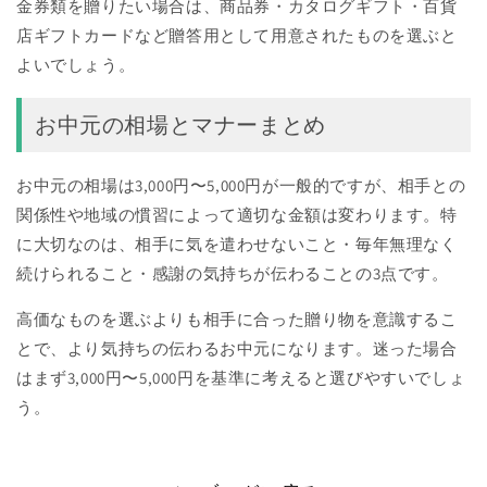
金券類を贈りたい場合は、商品券・カタログギフト・百貨
店ギフトカードなど贈答用として用意されたものを選ぶと
よいでしょう。
お中元の相場とマナーまとめ
お中元の相場は3,000円〜5,000円が一般的ですが、相手との
関係性や地域の慣習によって適切な金額は変わります。特
に大切なのは、相手に気を遣わせないこと・毎年無理なく
続けられること・感謝の気持ちが伝わることの3点です。
高価なものを選ぶよりも相手に合った贈り物を意識するこ
とで、より気持ちの伝わるお中元になります。迷った場合
はまず3,000円〜5,000円を基準に考えると選びやすいでしょ
う。