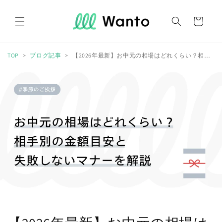
コンテ
カ
ンツに
進む
ー
ト
TOP
ブログ記事
【2026年最新】お中元の相場はどれくらい？相手別の金額目安と失敗しないマ...