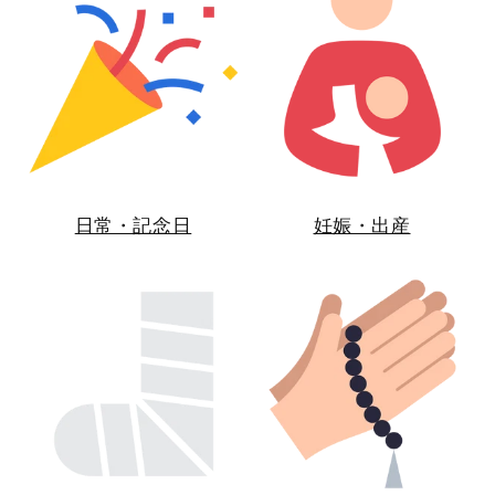
日常・記念日
妊娠・出産