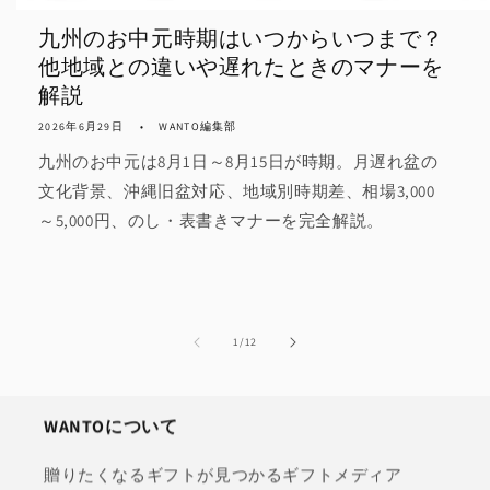
九州のお中元時期はいつからいつまで？
他地域との違いや遅れたときのマナーを
解説
2026年6月29日
WANTO編集部
九州のお中元は8月1日～8月15日が時期。月遅れ盆の
文化背景、沖縄旧盆対応、地域別時期差、相場3,000
～5,000円、のし・表書きマナーを完全解説。
の
1
/
12
WANTOについて
贈りたくなるギフトが見つかるギフトメディア