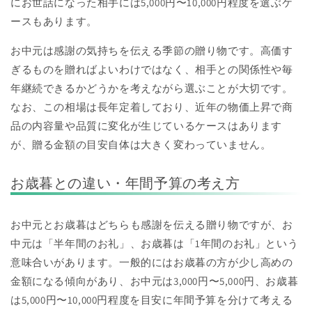
にお世話になった相手には5,000円〜10,000円程度を選ぶケ
ースもあります。
お中元は感謝の気持ちを伝える季節の贈り物です。高価す
ぎるものを贈ればよいわけではなく、相手との関係性や毎
年継続できるかどうかを考えながら選ぶことが大切です。
なお、この相場は長年定着しており、近年の物価上昇で商
品の内容量や品質に変化が生じているケースはあります
が、贈る金額の目安自体は大きく変わっていません。
お歳暮との違い・年間予算の考え方
お中元とお歳暮はどちらも感謝を伝える贈り物ですが、お
中元は「半年間のお礼」、お歳暮は「1年間のお礼」という
意味合いがあります。一般的にはお歳暮の方が少し高めの
金額になる傾向があり、お中元は3,000円〜5,000円、お歳暮
は5,000円〜10,000円程度を目安に年間予算を分けて考える