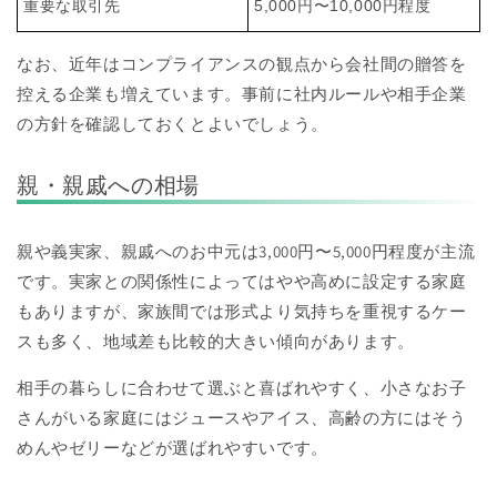
重要な取引先
5,000円〜10,000円程度
なお、近年はコンプライアンスの観点から会社間の贈答を
控える企業も増えています。事前に社内ルールや相手企業
の方針を確認しておくとよいでしょう。
親・親戚への相場
親や義実家、親戚へのお中元は3,000円〜5,000円程度が主流
です。実家との関係性によってはやや高めに設定する家庭
もありますが、家族間では形式より気持ちを重視するケー
スも多く、地域差も比較的大きい傾向があります。
相手の暮らしに合わせて選ぶと喜ばれやすく、小さなお子
さんがいる家庭にはジュースやアイス、高齢の方にはそう
めんやゼリーなどが選ばれやすいです。