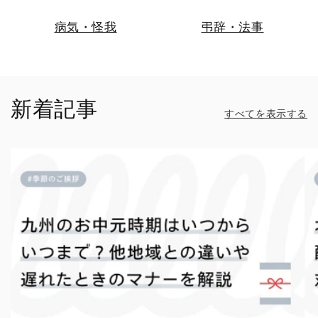
病気・怪我
弔辞・法事
新着記事
すべてを表示する