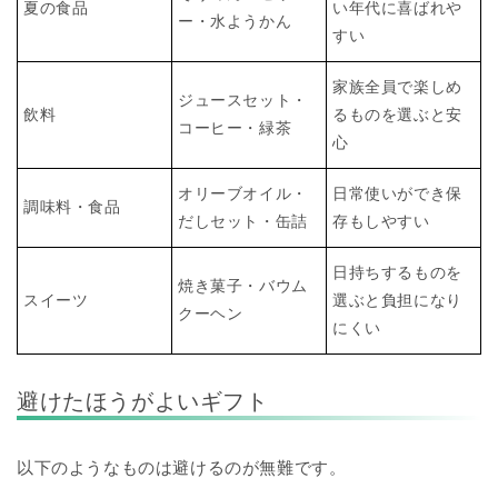
夏の食品
い年代に喜ばれや
ー・水ようかん
すい
家族全員で楽しめ
ジュースセット・
飲料
るものを選ぶと安
コーヒー・緑茶
心
オリーブオイル・
日常使いができ保
調味料・食品
だしセット・缶詰
存もしやすい
日持ちするものを
焼き菓子・バウム
スイーツ
選ぶと負担になり
クーヘン
にくい
避けたほうがよいギフト
以下のようなものは避けるのが無難です。