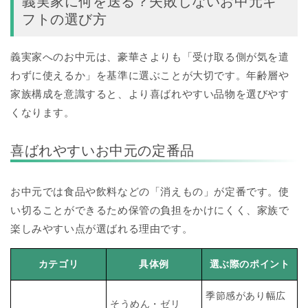
義実家に何を送る？失敗しないお中元ギ
フトの選び方
義実家へのお中元は、豪華さよりも「受け取る側が気を遣
わずに使えるか」を基準に選ぶことが大切です。年齢層や
家族構成を意識すると、より喜ばれやすい品物を選びやす
くなります。
喜ばれやすいお中元の定番品
お中元では食品や飲料などの「消えもの」が定番です。使
い切ることができるため保管の負担をかけにくく、家族で
楽しみやすい点が選ばれる理由です。
カテゴリ
具体例
選ぶ際のポイント
季節感があり幅広
そうめん・ゼリ