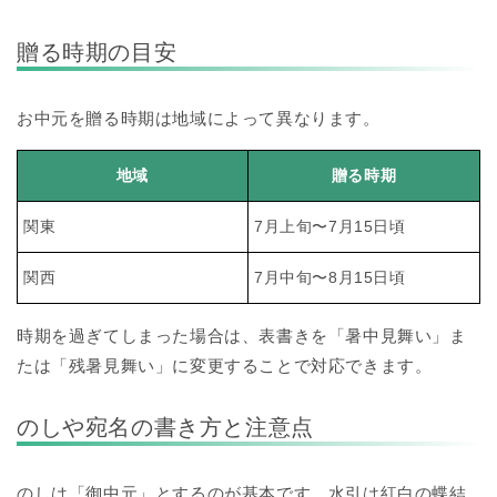
贈る時期の目安
お中元を贈る時期は地域によって異なります。
地域
贈る時期
関東
7月上旬〜7月15日頃
関西
7月中旬〜8月15日頃
時期を過ぎてしまった場合は、表書きを「暑中見舞い」ま
たは「残暑見舞い」に変更することで対応できます。
のしや宛名の書き方と注意点
のしは「御中元」とするのが基本です。水引は紅白の蝶結