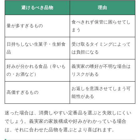
避けるべき品物
理由
食べきれず保管に困らせてし
量が多すぎるもの
まう
日持ちしない生菓子・生鮮食
受け取るタイミングによって
品
は負担になる
好みが分かれる食品（辛いも
義実家の嗜好が不明な場合は
の・お酒など）
リスクがある
お返しを意識させてしまう可
高価すぎるもの
能性がある
迷った場合は、消費しやすい定番品を選ぶと失敗しにくい
でしょう。義実家の家族構成や好みがわかっている場合
は、それに合わせた品物を選ぶとより喜ばれます。