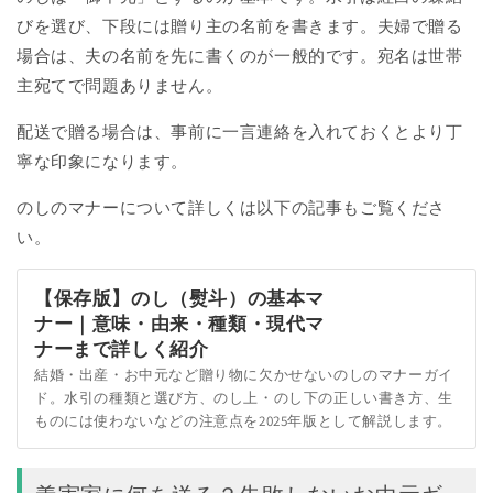
びを選び、下段には贈り主の名前を書きます。夫婦で贈る
場合は、夫の名前を先に書くのが一般的です。宛名は世帯
主宛てで問題ありません。
配送で贈る場合は、事前に一言連絡を入れておくとより丁
寧な印象になります。
のしのマナーについて詳しくは以下の記事もご覧くださ
い。
【保存版】のし（熨斗）の基本マ
ナー｜意味・由来・種類・現代マ
ナーまで詳しく紹介
結婚・出産・お中元など贈り物に欠かせないのしのマナーガイ
ド。水引の種類と選び方、のし上・のし下の正しい書き方、生
ものには使わないなどの注意点を2025年版として解説します。