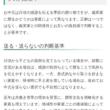
お中元は日頃の感謝を伝える季節の贈り物ですが、義実家
に贈るかどうかは家庭によって異なります。正解は一つで
はなく、義実家との関係性とお互いの負担感で判断するこ
とが基本です。
送る・送らないの判断基準
日頃から子どもの面倒を見てもらっている場合や、頻繁に
交流がある場合は、感謝の気持ちとして贈ることで気持ち
を伝えやすくなります。一方、形式的なやり取りを好まな
い家庭や、帰省時に手土産を渡している場合は、改めてお
中元を送らない選択でも不自然にはなりません。
近年は共働き世帯の増加を背景に、贈答文化を簡略化する
家庭も増えています。地域性や家庭ごとの価値観によって