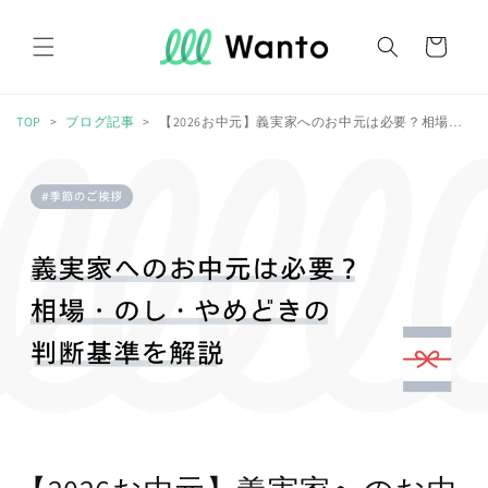
コンテ
カ
ンツに
進む
ー
ト
TOP
ブログ記事
【2026お中元】義実家へのお中元は必要？相場・のし・やめどきの判断基準を解説