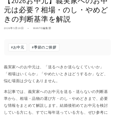
【2026お中元】義実家へのお中
元は必要？相場・のし・やめど
きの判断基準を解説
2026年5月18日
WANTO編集部
#
お中元
#
季節のご挨拶
義実家へのお中元は、「送るべきか送らなくていいか」
「相場はいくらか」「やめたいときはどうするか」など、
悩む場面は少なくありません。
本記事では、義実家へのお中元を送る・送らないの判断基
準から、相場・品物の選び方・のし・やめどきまで、必要
な情報をまとめて解説します。結婚後初めてお中元を検討
している方にも、すでに毎年送っている方も、ぜひ参考に