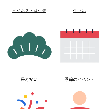
ビジネス・取引先
住まい
長寿祝い
季節のイベント